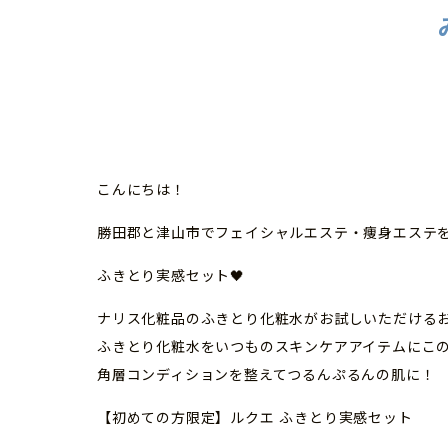
こんにちは！
勝田郡と津山市でフェイシャルエステ・痩身エステを行な
ふきとり実感セット🖤
ナリス化粧品のふきとり化粧水がお試しいただける
ふきとり化粧水をいつものスキンケアアイテムにこの
角層コンディションを整えてつるんぷるんの肌に！
【初めての方限定】ルクエ ふきとり実感セット