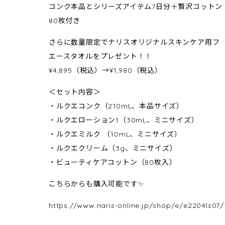
コンク本品とシリーズアイテム7日分＋贅沢コットン
80枚付き
さらに数量限定でナリスオリジナルスキンケア用フ
エースタオルをプレゼント！！
¥4,895（税込）→¥1,980（税込）
＜セット内容＞
・ルクエコンク（210mL、本品サイズ）
・ルクエローション1（30mL、ミニサイズ）
・ルクエミルク （10mL、ミニサイズ）
・ルクエクリーム（3g、ミニサイズ）
・ビューティケアコットン（80枚入）
こちらからも購入可能です✨
https://www.naris-online.jp/shop/e/e2204ls0