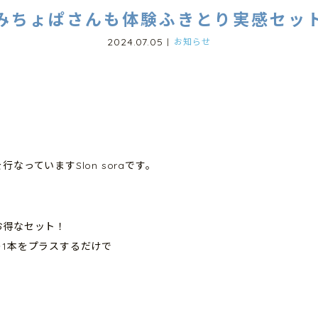
みちょぱさんも体験ふきとり実感セッ
2024.07.05
お知らせ
っていますSlon soraです。
お得なセット！
1本をプラスするだけで