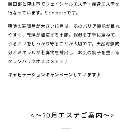
勝田郡と津山市でフェイシャルエステ・痩身エステを
行なっています。Slon soraです。
朝晩の寒暖差が大きい10月は、肌のバリア機能が乱れ
やすく、乾燥が加速する季節。保湿を丁寧に重ねて、
うるおいをしっかり守ることが大切です。天然海藻成
分とミネラルが老廃物を排出し、お肌の調子を整える
タラソパックオススメです♪
キャビテーションキャンペーン
しています♪
<〜10月エステご案内〜>